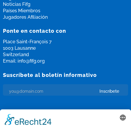
Noticias Fifg
Países Miembros
Jugadores Afiliación
Ponte en contacto con
Place Saint-François 7
1003 Lausanne
Switzerland
Email:
info@fifg.org
Suscríbete al boletín informativo
Inscríbete
Me parece bien recibir correos electrónicos y que se haga un
seguimiento de esa actividad para mejorar mi experiencia.