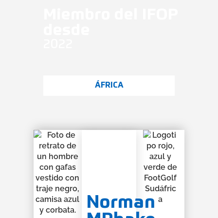
Miembro del IFOP
desde
2022
ÁFRICA
Norman