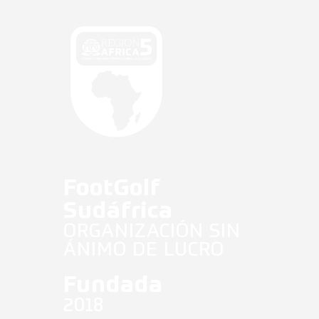
Antidopaje
Noticias Fifg
Español
FootGolf
Sudáfrica
ORGANIZACIÓN SIN
ÁNIMO DE LUCRO
Fundada
2018