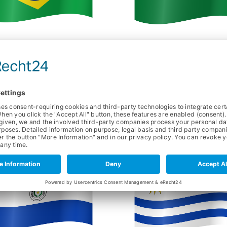
BRASIL
BOLIVIA
ÉRICA DEL SUR
AMÉRICA DEL 
R MÁS
SABER MÁS