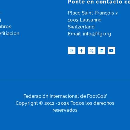
Ponte en contacto c
o
Place Saint-François 7
g
1003 Lausanne
mbros
Switzerland
filiación
Email:
info@fifg.org
Federación Internacional de FootGolf
Copyright © 2012 · 2025 Todos los derechos
reservados