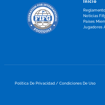
Inicio
Reglament
Noticias Fif
Países Mie
Jugadores A
Politica De Privacidad
/
Condiciones De Uso