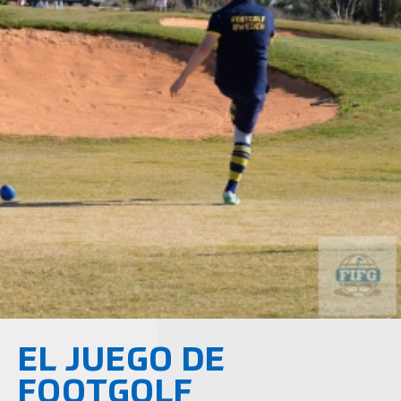
EL JUEGO DE
FOOTGOLF