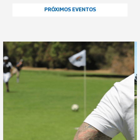
Antidopaje
PRÓXIMOS EVENTOS
Noticias Fifg
Español