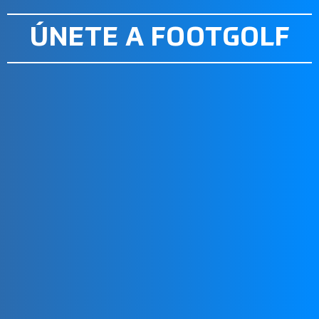
INFORMADO
ÚNETE A FOOTGOLF
AFILIACIÓN NACIONAL
Cada país tiene una organización nacional reconocida
afiliada al IFOP.