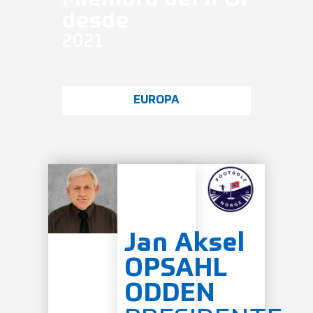
desde
2021
EUROPA
Jan Aksel
OPSAHL
ODDEN