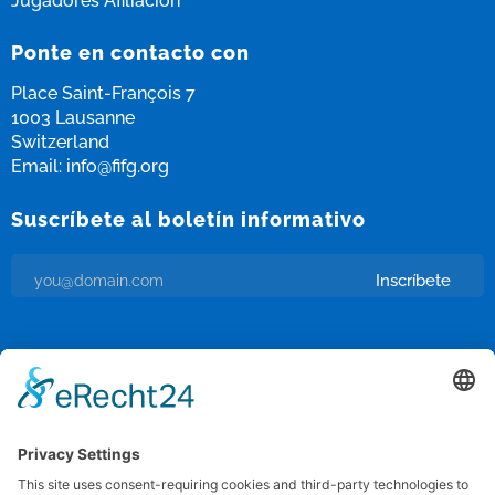
Jugadores Afiliación
Ponte en contacto con
Place Saint-François 7
1003 Lausanne
Switzerland
Email:
info@fifg.org
Suscríbete al boletín informativo
Inscríbete
Me parece bien recibir correos electrónicos y que se haga un
seguimiento de esa actividad para mejorar mi experiencia.