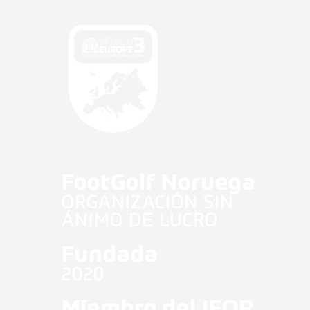
Antidopaje
Noticias Fifg
Español
FootGolf Noruega
ORGANIZACIÓN SIN
ÁNIMO DE LUCRO
Fundada
2020
Miembro del IFOP