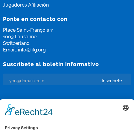
Jugadores Afiliación
Ponte en contacto con
Place Saint-François 7
1003 Lausanne
Switzerland
Email:
info@fifg.org
Suscríbete al boletín informativo
Inscríbete
Me parece bien recibir correos electrónicos y que se haga un
seguimiento de esa actividad para mejorar mi experiencia.