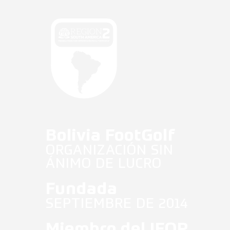
Antidopaje
Noticias Fifg
Español
Bolivia FootGolf
ORGANIZACIÓN SIN
ÁNIMO DE LUCRO
Fundada
SEPTIEMBRE DE 2014
Miembro del IFOP