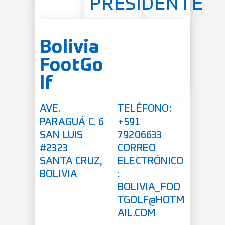
PRESIDENTE
Bolivia
FootGo
lf
AVE.
TELÉFONO:
PARAGUÁ C. 6
+591
SAN LUIS
79206633
#2323
CORREO
SANTA CRUZ,
ELECTRÓNICO
BOLIVIA
:
BOLIVIA_FOO
TGOLF@HOTM
AIL.COM