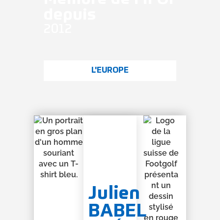
depuis
2012
L'EUROPE
Julien
BABEL