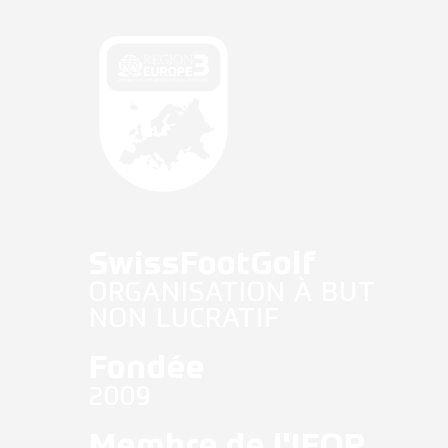
Français
SwissFootGolf
ORGANISATION À BUT
NON LUCRATIF
Fondée
2009
Membre de l'IFOP